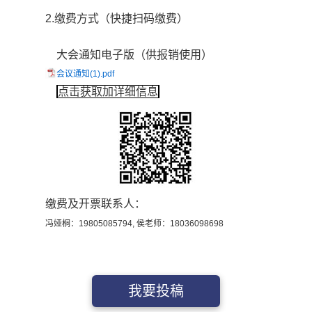
2.缴费方式（
快捷扫码缴费
）
大会通知电子版（供报销使用）
会议通知(1).pdf
点击获取加详细信息
缴费及开票联系人：
冯娅桐：
19805085794,
侯老师：
18036098698
我要投稿