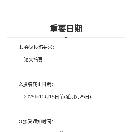
重要日期
1. 会议投稿要求：
论文摘要
2.投稿截止日期：
2025年10月15日前(延期到25日)
3.接受通知时间：